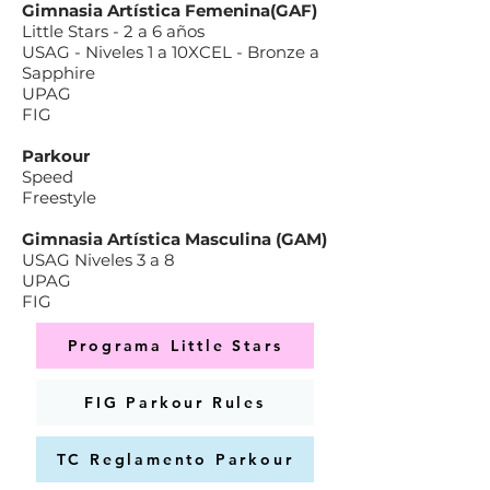
Gimnasia Artística Femenina(GAF)
Little Stars - 2 a 6 años
USAG - Niveles 1 a 10XCEL - Bronze a
Sapphire
UPAG
FIG
Parkour
Speed
Freestyle
Gimnasia Artística Masculina (GAM)
USAG Niveles 3 a 8
UPAG
FIG
Programa Little Stars
FIG Parkour Rules
TC Reglamento Parkour