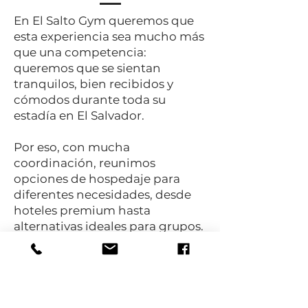
En El Salto Gym queremos que
esta experiencia sea mucho más
que una competencia:
queremos que se sientan
tranquilos, bien recibidos y
cómodos durante toda su
estadía en El Salvador.
Por eso, con mucha
coordinación, reunimos
opciones de hospedaje para
diferentes necesidades, desde
hoteles premium hasta
alternativas ideales para grupos.
Nuestro objetivo es que cada
familia y delegación pueda
elegir lo que mejor se adapte a
su presupuesto, logística y
comodidad.