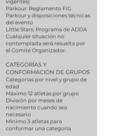
vigentes)
Parkour: Reglamento FIG
Parkour y disposiciones técnicas
del evento
Little Stars: Programa de ADDA
Cualquier situación no
contemplada será resuelta por
el Comité Organizador.
CATEGORÍAS Y
CONFORMACIÓN DE GRUPOS
Categorías por nivel y grupo de
edad
Máximo 12 atletas por grupo
División por meses de
nacimiento cuando sea
necesario
Mínimo 3 atletas para
conformar una categoría