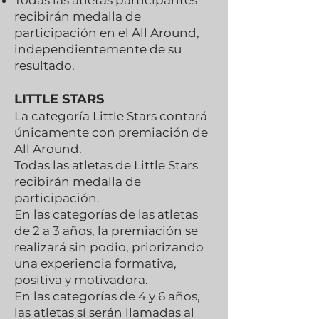
Todas las atletas participantes
recibirán medalla de
participación en el All Around,
independientemente de su
resultado.
LITTLE STARS
La categoría Little Stars contará
únicamente con premiación de
All Around.
Todas las atletas de Little Stars
recibirán medalla de
participación.
En las categorías de las atletas
de 2 a 3 años, la premiación se
realizará sin podio, priorizando
una experiencia formativa,
positiva y motivadora.
En las categorías de 4 y 6 años,
las atletas sí serán llamadas al