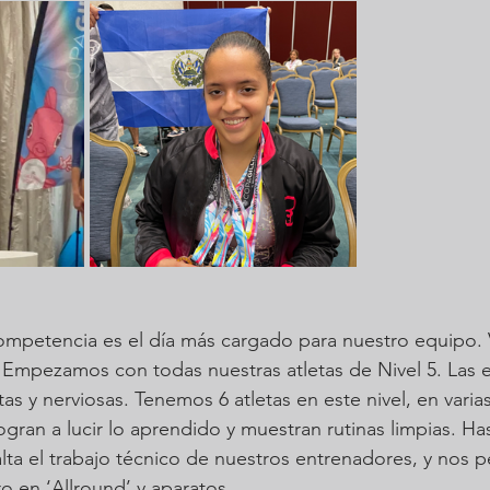
mpetencia es el día más cargado para nuestro equipo. Va
. Empezamos con todas nuestras atletas de Nivel 5. Las
istas y nerviosas. Tenemos 6 atletas en este nivel, en vari
ogran a lucir lo aprendido y muestran rutinas limpias. Ha
alta el trabajo técnico de nuestros entrenadores, y nos p
o en ‘Allround’ y aparatos.