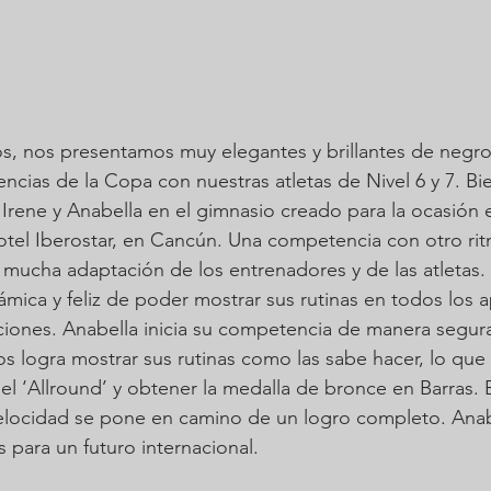
s, nos presentamos muy elegantes y brillantes de negro
ncias de la Copa con nuestras atletas de Nivel 6 y 7. Bi
rene y Anabella en el gimnasio creado para la ocasión 
tel Iberostar, en Cancún. Una competencia con otro rit
mucha adaptación de los entrenadores y de las atletas. 
ámica y feliz de poder mostrar sus rutinas en todos los a
nciones. Anabella inicia su competencia de manera segura
os logra mostrar sus rutinas como las sabe hacer, lo que 
el ‘Allround’ y obtener la medalla de bronce en Barras. E
velocidad se pone en camino de un logro completo. Ana
 para un futuro internacional.  