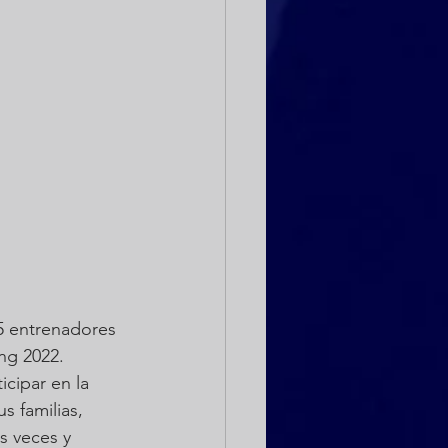
ng 2022. 
s familias, 
s veces y 