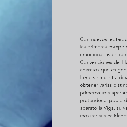
Con nuevos leotardo
las primeras compete
emocionadas entran I
Convenciones del Ho
aparatos que exigen 
Irene se muestra din
obtener varias disti
primeros tres aparat
pretender al podio d
aparato la Viga, su 
mostrar sus calidades