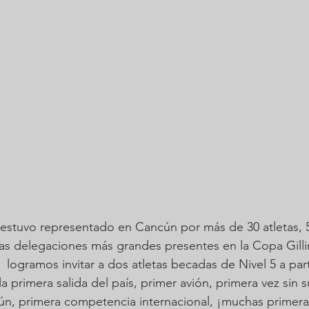
las delegaciones más grandes presentes en la Copa Gilli
la primera salida del país, primer avión, primera vez sin su
ún, primera competencia internacional, ¡muchas primera