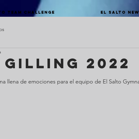
to Team Challenge
El Salto Ne
os
a
 Gilling 2022
a llena de emociones para el equipo de El Salto Gymnas