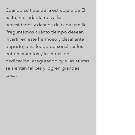
Cuando se trata de la estructura de El 
Salto, nos adaptamos a las 
necesidades y deseos de cada familia. 
Preguntamos cuánto tiempo desean 
invertir en este hermoso y desafiante 
deporte, para luego personalizar los 
entrenamientos y las horas de 
dedicación, asegurando que las atletas 
se sientan felices y logren grandes 
cosas.