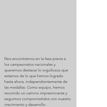
Nos encontramos en la fase previa a 
los campeonatos nacionales y 
queremos destacar lo orgullosos que 
estamos de lo que hemos logrado 
hasta ahora, independientemente de 
las medallas. Como equipo, hemos 
recorrido un camino impresionante y 
seguimos comprometidos con nuestro 
crecimiento y desarrollo.