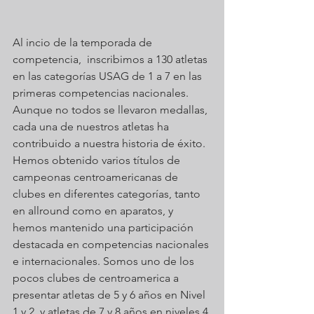
Al incio de la temporada de 
competencia,  inscribimos a 130 atletas 
en las categorías USAG de 1 a 7 en las 
primeras competencias nacionales. 
Aunque no todos se llevaron medallas, 
cada una de nuestros atletas ha 
contribuido a nuestra historia de éxito. 
Hemos obtenido varios títulos de 
campeonas centroamericanas de 
clubes en diferentes categorías, tanto 
en allround como en aparatos, y 
hemos mantenido una participación 
destacada en competencias nacionales 
e internacionales. Somos uno de los 
pocos clubes de centroamerica a 
presentar atletas de 5 y 6 años en Nivel 
1 y 2, y atletas de 7 y 8 años en niveles 4 