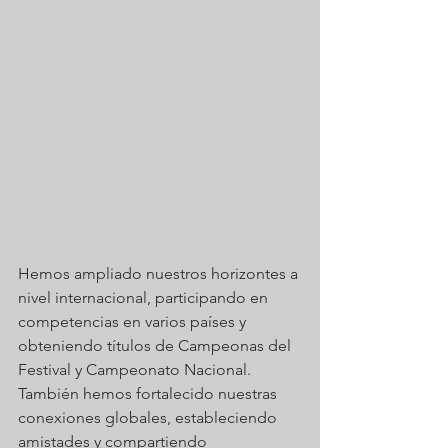
Hemos ampliado nuestros horizontes a 
nivel internacional, participando en 
competencias en varios países y 
obteniendo títulos de Campeonas del 
Festival y Campeonato Nacional. 
También hemos fortalecido nuestras 
conexiones globales, estableciendo 
amistades y compartiendo 