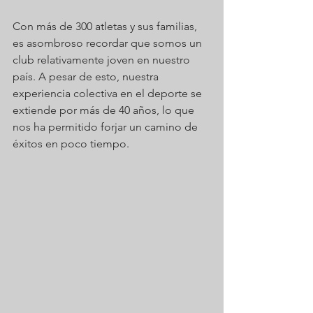
Con más de 300 atletas y sus familias, 
es asombroso recordar que somos un 
club relativamente joven en nuestro 
país. A pesar de esto, nuestra 
experiencia colectiva en el deporte se 
extiende por más de 40 años, lo que 
nos ha permitido forjar un camino de 
éxitos en poco tiempo.